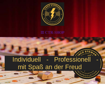
CTR-SHOP
Individuell - Professionell -
mit Spaß an der Freud