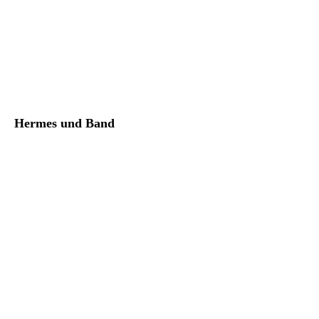
Hermes und Band